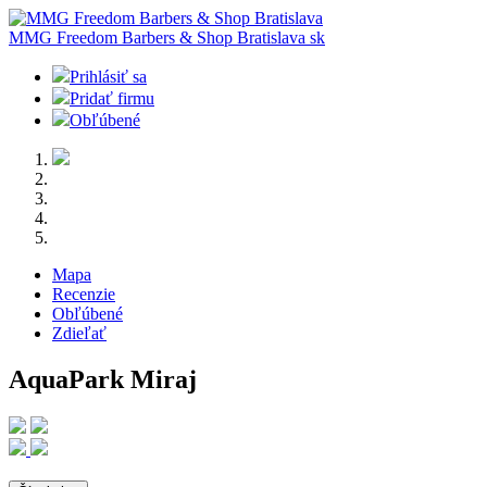
MMG Freedom Barbers & Shop Bratislava
sk
Prihlásiť sa
Pridať firmu
Obľúbené
Mapa
Recenzie
Obľúbené
Zdieľať
AquaPark Miraj