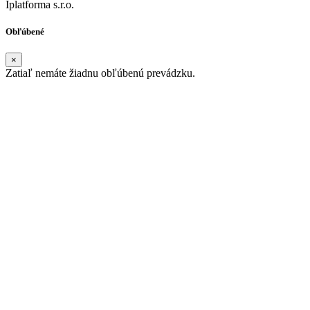
Iplatforma s.r.o.
Obľúbené
×
Zatiaľ nemáte žiadnu obľúbenú prevádzku.