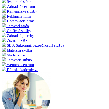
Svadobné štúdio
Záhradné centrum
Kamenárske služby
Reklamná firma
Upratovacia firma
Tetovací salón
Grafické služby
Záhradné potreby
Zoznam SBS
SBS, Súkromná bezpečnostná služba
Materská škôlka
Štúdia krásy
Tetovacie štúdio
Wellness centrum
Dámske kaderníctvo