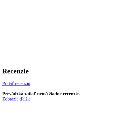
Recenzie
Pridať recenziu
Prevádzka zatiaľ nemá žiadne recenzie.
Zobraziť ďalšie