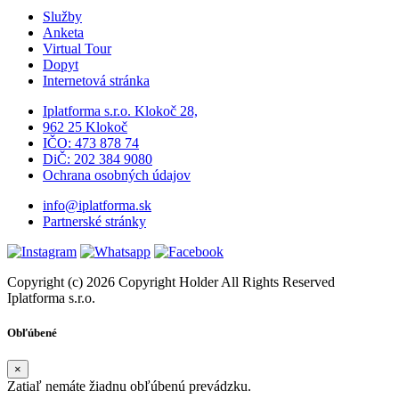
Služby
Anketa
Virtual Tour
Dopyt
Internetová stránka
Iplatforma s.r.o. Klokoč 28,
962 25 Klokoč
IČO: 473 878 74
DiČ: 202 384 9080
Ochrana osobných údajov
info@iplatforma.sk
Partnerské stránky
Copyright (c) 2026 Copyright Holder All Rights Reserved
Iplatforma s.r.o.
Obľúbené
×
Zatiaľ nemáte žiadnu obľúbenú prevádzku.