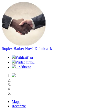
Suplex Barber Nová Dubnica
sk
Prihlásiť sa
Pridať firmu
Obľúbené
Mapa
Recenzie