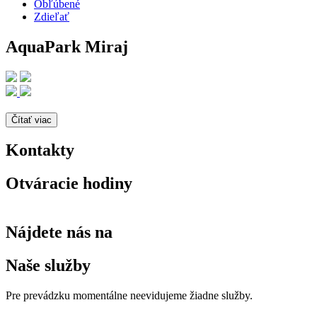
Obľúbené
Zdieľať
AquaPark Miraj
Čítať viac
Kontakty
Otváracie hodiny
Nájdete nás na
Naše služby
Pre prevádzku momentálne neevidujeme žiadne služby.