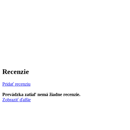
Recenzie
Pridať recenziu
Prevádzka zatiaľ nemá žiadne recenzie.
Zobraziť ďalšie