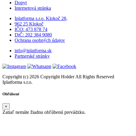
Dopyt
Internetová stránka
Iplatforma s.r.o. Klokoč 28,
962 25 Klokoč
IČO: 473 878 74
DiČ: 202 384 9080
Ochrana osobných údajov
info@iplatforma.sk
Partnerské stránky
Copyright (c) 2026 Copyright Holder All Rights Reserved
Iplatforma s.r.o.
Obľúbené
×
Zatiaľ nemáte žiadnu obľúbenú prevádzku.