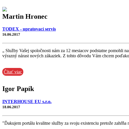
Martin Hronec
TODEX - upratovací servis
16.06.2017
„ Služby Vašej spoločnosti nám za 12 mesiacov podstatne pomohli na
výrazný nárast nových zákaziek. Z tohto dôvodu Vám chcem poďakov
Čítať viac
Igor Papík
INTERHOUSE EU s.r.o.
18.06.2017
"Ďakujem portálu kvalitne služby za svoju existenciu pretože zahŕňa 