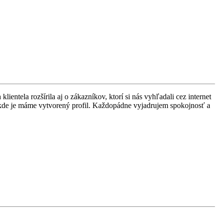
ntela rozšírila aj o zákazníkov, ktorí si nás vyhľadali cez internet
sk kde je máme vytvorený profil. Každopádne vyjadrujem spokojnosť a