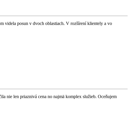
 videla posun v dvoch oblastiach. V rozšírení klientely a vo
dčila nie len priaznivá cena no najmä komplex služieb. Oceňujem