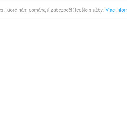
es, ktoré nám pomáhajú zabezpečiť lepšie služby.
Viac infor