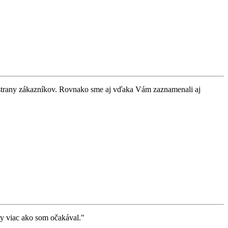
o strany zákazníkov. Rovnako sme aj vďaka Vám zaznamenali aj
ty viac ako som očakával."