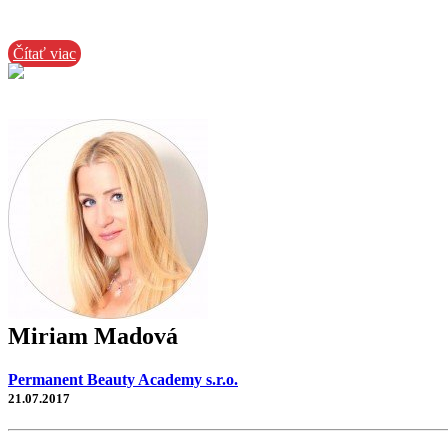
Čítať viac
Miriam Madová
Permanent Beauty Academy s.r.o.
21.07.2017