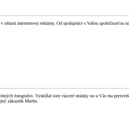
 oblasti internetovej reklamy. Od spolupráce s Vašou spoločnosťou som
vadobných fotografov. Vyskúšal som viaceré stránky no u Vás ma presve
ný zákazník Martin.