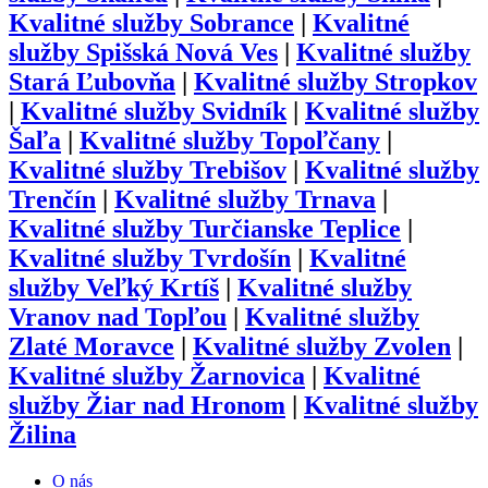
Kvalitné služby
Sobrance
|
Kvalitné
služby
Spišská Nová Ves
|
Kvalitné služby
Stará Ľubovňa
|
Kvalitné služby
Stropkov
|
Kvalitné služby
Svidník
|
Kvalitné služby
Šaľa
|
Kvalitné služby
Topoľčany
|
Kvalitné služby
Trebišov
|
Kvalitné služby
Trenčín
|
Kvalitné služby
Trnava
|
Kvalitné služby
Turčianske Teplice
|
Kvalitné služby
Tvrdošín
|
Kvalitné
služby
Veľký Krtíš
|
Kvalitné služby
Vranov nad Topľou
|
Kvalitné služby
Zlaté Moravce
|
Kvalitné služby
Zvolen
|
Kvalitné služby
Žarnovica
|
Kvalitné
služby
Žiar nad Hronom
|
Kvalitné služby
Žilina
O nás