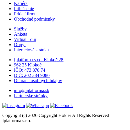
Kariéra
Prihlásenie
Pridať firmu
Obchodné podmienky
Služby
Anketa
Virtual Tour
Dopyt
Internetová stránka
Iplatforma s.r.o. Klokoč 28,
962 25 Klokoč
IČO: 473 878 74
DiČ: 202 384 9080
Ochrana osobných údajov
info@iplatforma.sk
Partnerské stránky
Copyright (c) 2026 Copyright Holder All Rights Reserved
Iplatforma s.r.o.