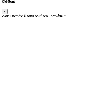
Obľúbené
×
Zatiaľ nemáte žiadnu obľúbenú prevádzku.