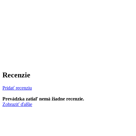
Recenzie
Pridať recenziu
Prevádzka zatiaľ nemá žiadne recenzie.
Zobraziť ďalšie