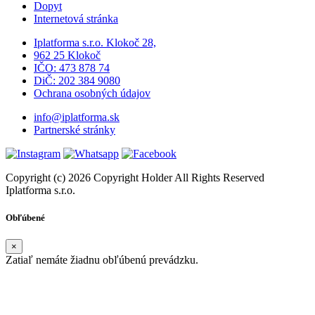
Dopyt
Internetová stránka
Iplatforma s.r.o. Klokoč 28,
962 25 Klokoč
IČO: 473 878 74
DiČ: 202 384 9080
Ochrana osobných údajov
info@iplatforma.sk
Partnerské stránky
Copyright (c) 2026 Copyright Holder All Rights Reserved
Iplatforma s.r.o.
Obľúbené
×
Zatiaľ nemáte žiadnu obľúbenú prevádzku.