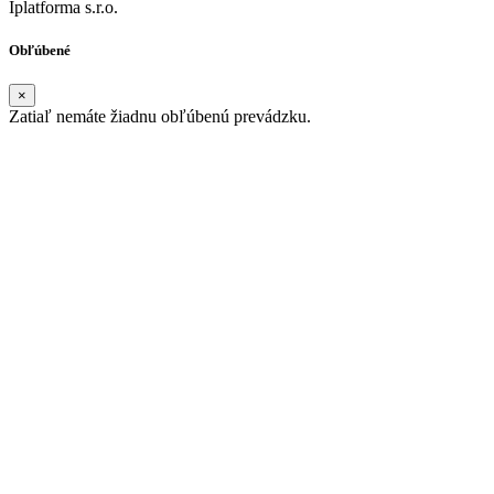
Iplatforma s.r.o.
Obľúbené
×
Zatiaľ nemáte žiadnu obľúbenú prevádzku.