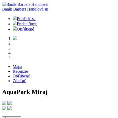
Baník Barbers Handlová
sk
Prihlásiť sa
Pridať firmu
Obľúbené
Mapa
Recenzie
Obľúbené
Zdieľať
AquaPark Miraj