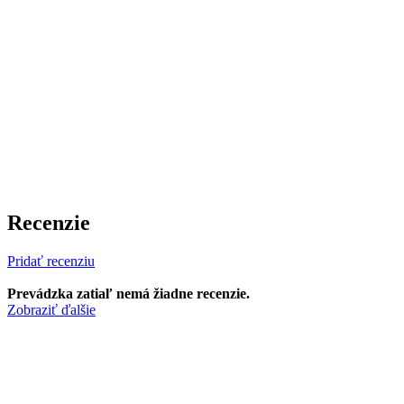
Recenzie
Pridať recenziu
Prevádzka zatiaľ nemá žiadne recenzie.
Zobraziť ďalšie