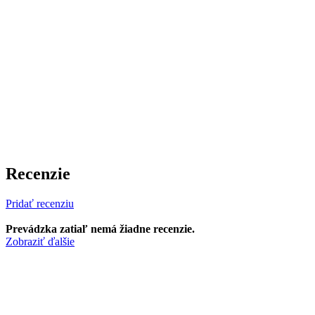
Recenzie
Pridať recenziu
Prevádzka zatiaľ nemá žiadne recenzie.
Zobraziť ďalšie