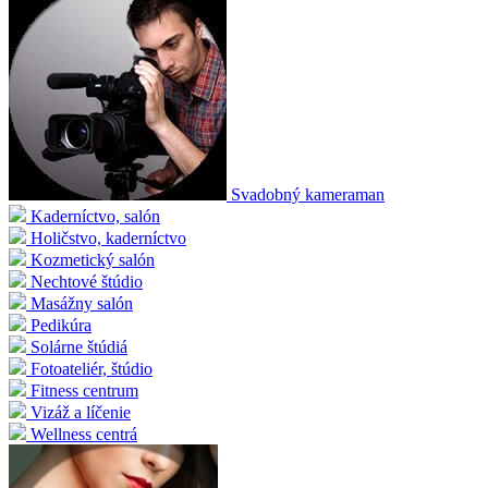
Svadobný kameraman
Kaderníctvo, salón
Holičstvo, kaderníctvo
Kozmetický salón
Nechtové štúdio
Masážny salón
Pedikúra
Solárne štúdiá
Fotoateliér, štúdio
Fitness centrum
Vizáž a líčenie
Wellness centrá