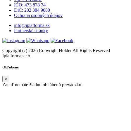
IČO: 473 878 74
DiČ: 202 384 9080
Ochrana osobných údajov
info@iplatforma.sk
Partnerské stránky
Copyright (c) 2026 Copyright Holder All Rights Reserved
Iplatforma s.r.o.
Obľúbené
×
Zatiaľ nemáte žiadnu obľúbenú prevádzku.