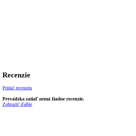
Recenzie
Pridať recenziu
Prevádzka zatiaľ nemá žiadne recenzie.
Zobraziť ďalšie