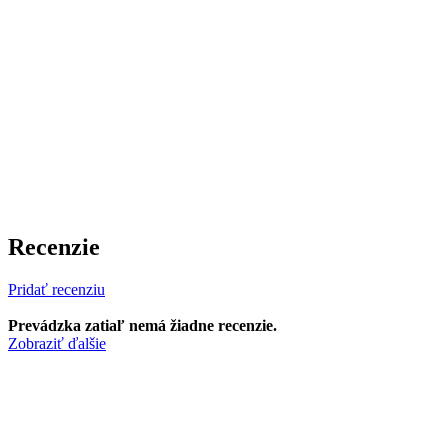
Recenzie
Pridať recenziu
Prevádzka zatiaľ nemá žiadne recenzie.
Zobraziť ďalšie