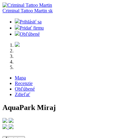
Criminal Tattoo Martin
sk
Prihlásiť sa
Pridať firmu
Obľúbené
Mapa
Recenzie
Obľúbené
Zdieľať
AquaPark Miraj